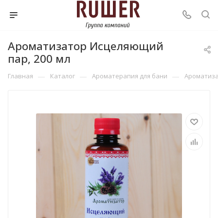
Ароматизатор Исцеляющий
пар, 200 мл
—
—
—
Главная
Каталог
Ароматерапия для бани
Ароматиз