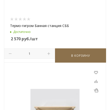
Термо-гигром Банная станция СББ
Достаточно
2 570
руб.
/шт
В КОРЗИНУ