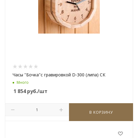
Часы "Бочка"с гравировкой D-300 (липа) СК
Много
1 854
руб.
/шт
В КОРЗИНУ