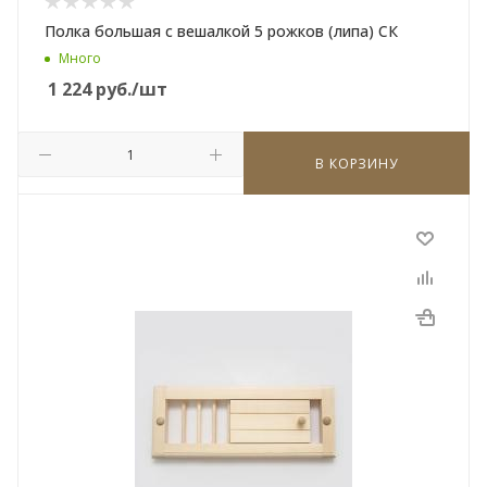
Полка большая с вешалкой 5 рожков (липа) СК
Много
1 224
руб.
/шт
В КОРЗИНУ