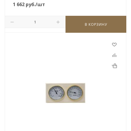
1 662
руб.
/шт
В КОРЗИНУ