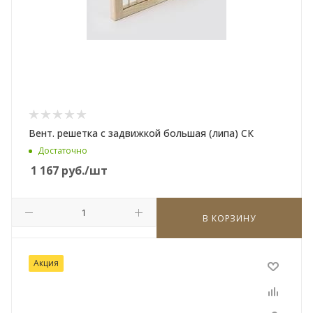
Вент. решетка с задвижкой большая (липа) СК
Достаточно
1 167
руб.
/шт
В КОРЗИНУ
Акция