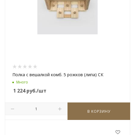
Полка с вешалкой комб. 5 рожков (липа) СК
Много
1 224
руб.
/шт
В КОРЗИНУ