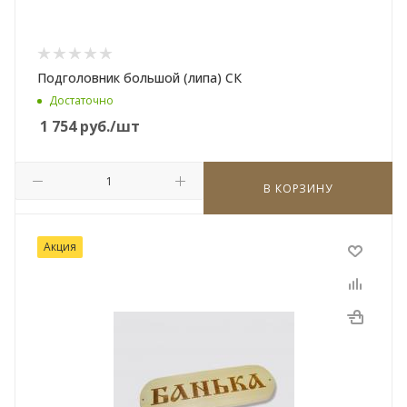
Подголовник большой (липа) СК
Достаточно
1 754
руб.
/шт
В КОРЗИНУ
Акция