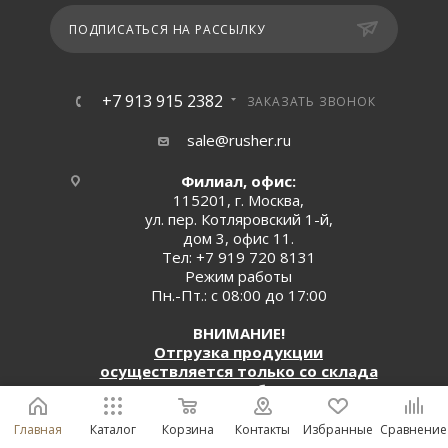
ПОДПИСАТЬСЯ НА РАССЫЛКУ
+7 913 915 2382
ЗАКАЗАТЬ ЗВОНОК
sale@rusher.ru
Филиал, офис:
115201, г. Москва,
ул. пер. Котляровский 1-й,
дом 3, офис 11.
Тел:
+7 919 720 8131
Режим работы
Пн.-Пт.: с 08:00 до 17:00
ВНИМАНИЕ!
Отгрузка продукции
осуществляется только со склада
в г. Новосибирск!
Главная
Каталог
Корзина
Контакты
Избранные
Сравнение