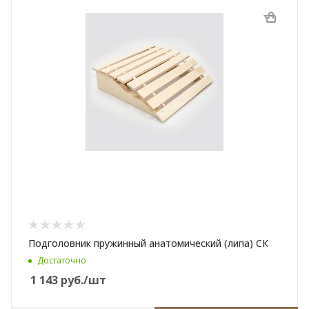
Подголовник пружинный анатомический (липа) СК
Достаточно
1 143
руб.
/шт