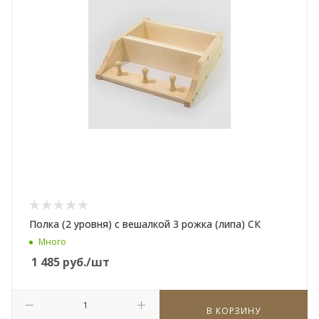
Полка (2 уровня) с вешалкой 3 рожка (липа) СК
Много
1 485
руб.
/шт
В КОРЗИНУ