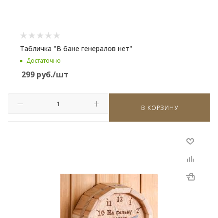
Табличка "В бане генералов нет"
Достаточно
299
руб.
/шт
В КОРЗИНУ