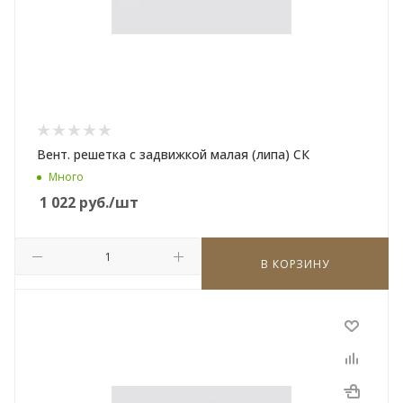
Вент. решетка с задвижкой малая (липа) СК
Много
1 022
руб.
/шт
В КОРЗИНУ