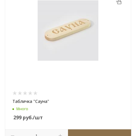
Табличка "Сауна"
Много
299
руб.
/шт