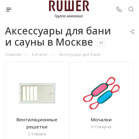
Аксессуары для бани
и сауны в Москве
43
—
—
Главная
Каталог
Аксессуары для бани
Вентиляционные
Мочалки
решетки
6 товаров
2 товара