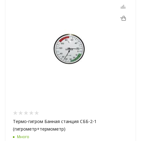
Термо-гигром Банная станция СББ-2-1
(гигрометр+термометр)
Много