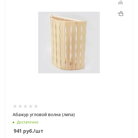
Абажур угловой волна (липа)
Достаточно
941
руб.
/шт