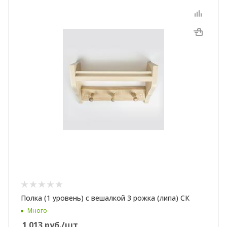
Полка (1 уровень) с вешалкой 3 рожка (липа) СК
Много
1 013
руб.
/шт