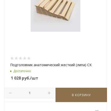
Подголовник анатомический жесткий (липа) СК
Достаточно
1 028
руб.
/шт
В КОРЗИНУ