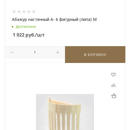
Абажур настенный А- 6 фигурный (липа) М
Достаточно
1 022
руб.
/шт
В КОРЗИНУ