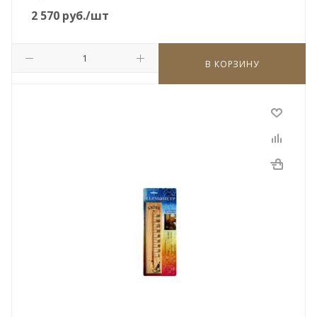
2 570
руб.
/шт
В КОРЗИНУ