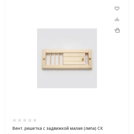
Вент. решетка с задвижкой малая (липа) СК