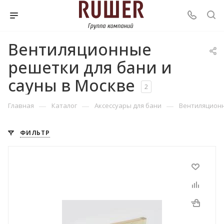
Вентиляционные
решетки для бани и
сауны в Москве
2
—
—
—
Главная
Каталог
Аксессуары для бани
Вентиляцион
ФИЛЬТР