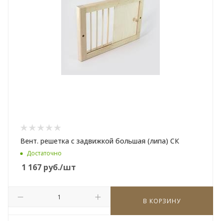
Вент. решетка с задвижкой большая (липа) СК
Достаточно
1 167
руб.
/шт
В КОРЗИНУ