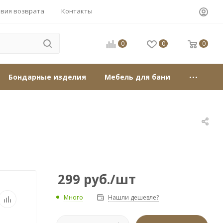
овия возврата
Контакты
0
0
0
Бондарные изделия
Мебель для бани
299
руб.
/шт
Много
Нашли дешевле?