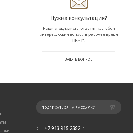
Нужна консультация?
Наши специалисты ответят на любой
интересующий вопрос, в рабочее время
Пн.-Пт.
ЗАДАТЬ ВОПРОС
ПОДПИСАТЬСЯ НА РАССЫЛКУ
т
аты
+7 913 915 2382
тавки