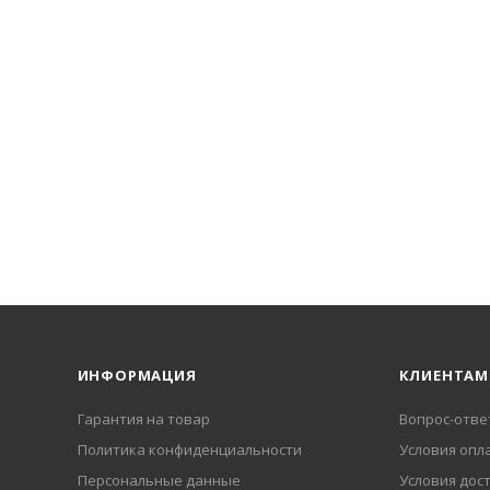
ИНФОРМАЦИЯ
КЛИЕНТАМ
Гарантия на товар
Вопрос-отве
Политика конфиденциальности
Условия опл
Персональные данные
Условия дос