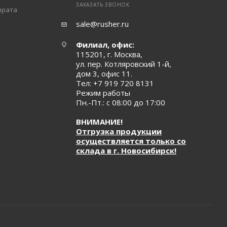
ЗАКАЗАТЬ ЗВОНОК
врата
sale@rusher.ru
Филиал, офис:
115201, г. Москва,
ул. пер. Котляровский 1-й,
дом 3, офис 11.
Тел:
+7 919 720 8131
Режим работы
Пн.-Пт.: с 08:00 до 17:00
ВНИМАНИЕ!
Отгрузка продукции
осуществляется только со
склада в г. Новосибирск!