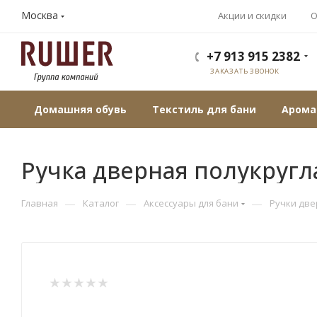
Москва
Акции и скидки
О
+7 913 915 2382
ЗАКАЗАТЬ ЗВОНОК
Домашняя обувь
Текстиль для бани
Арома
Ручка дверная полукругла
—
—
—
Главная
Каталог
Аксессуары для бани
Ручки дв